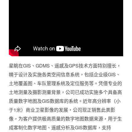
星眺在GIS、GDMS、遥感及GPS技术方面特别擅长，
精于设计及实施各类空间信息系统，包括企业级GIS、
土地覆盖图、车队管理系统及定位服务等。凭借专业的
土地测量及摄影测量背景，公司已成功实施多个具备高
质量数字地图及GIS数据库的系统。近年高分辨率（小
于1米）商业卫星影像的发展，公司现正销售此类影
像，为客户提供极高质量的数字地图数据来源，用于生
成客制化数字地图、遥感分析及GIS数据库，支持