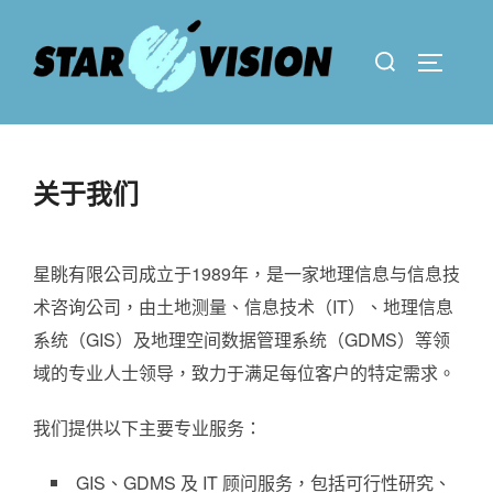
Skip
to
Search
TOGGLE 
content
for:
关于我们
星眺有限公司成立于1989年，是一家地理信息与信息技
术咨询公司，由土地测量、信息技术（IT）、地理信息
系统（GIS）及地理空间数据管理系统（GDMS）等领
域的专业人士领导，致力于满足每位客户的特定需求。
我们提供以下主要专业服务：
GIS、GDMS 及 IT 顾问服务，包括可行性研究、